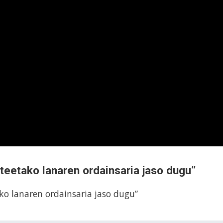
rteetako lanaren ordainsaria jaso dugu”
ako lanaren ordainsaria jaso dugu”