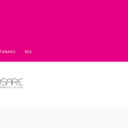
TARAKO
RSS