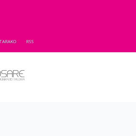
TARAKO
RSS