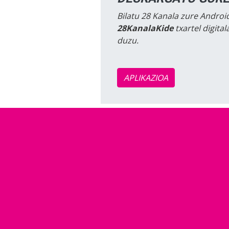
Bilatu 28 Kanala zure Android
28KanalaKide
txartel digita
duzu.
APLIKAZIOA