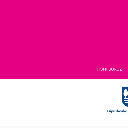
HONI BURUZ