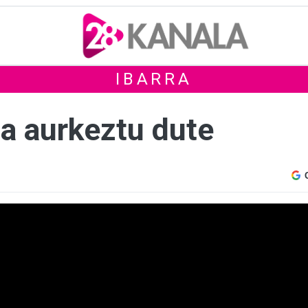
IBARRA
a aurkeztu dute