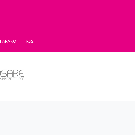
TARAKO
RSS