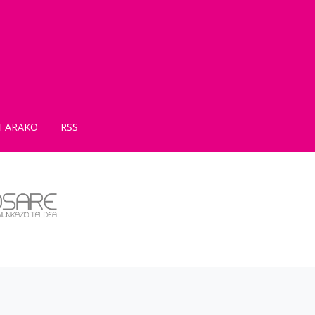
TARAKO
RSS