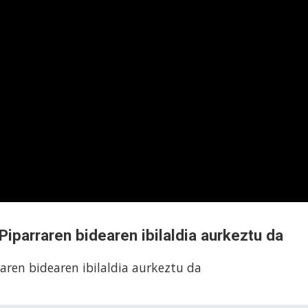
iparraren bidearen ibilaldia aurkeztu da
aren bidearen ibilaldia aurkeztu da