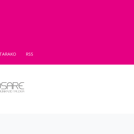
TARAKO
RSS