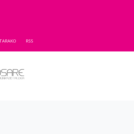
TARAKO
RSS