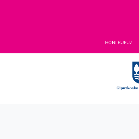
HONI BURUZ