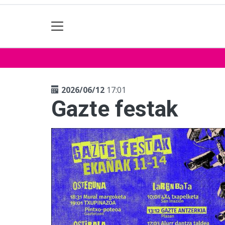
2026/06/12
17:01
Gazte festak