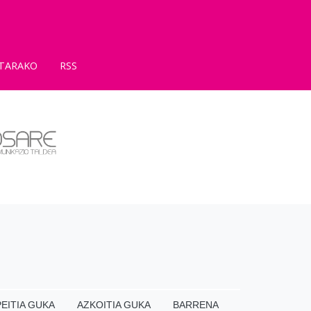
TARAKO
RSS
EITIA GUKA
AZKOITIA GUKA
BARRENA