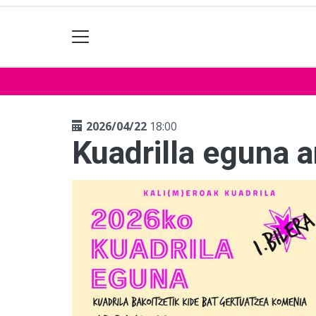
2026/04/22
18:00
Kuadrilla eguna a