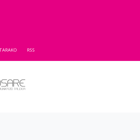
TARAKO
RSS