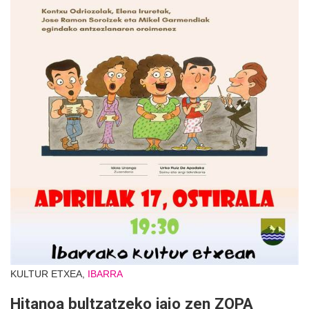
KULTUR ETXEA,
IBARRA
Hitanoa bultzatzeko jaio zen ZOPA