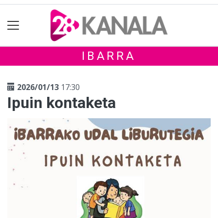
IBARRA
2026/01/13
17:30
Ipuin kontaketa