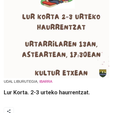
UDAL LIBURUTEGIA,
IBARRA
Lur Korta. 2-3 urteko haurrentzat.