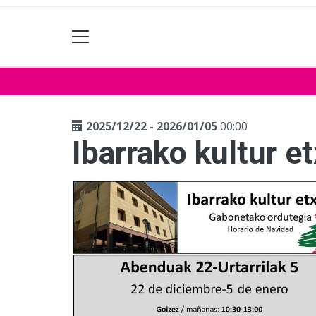
2025/12/22 - 2026/01/05
00:00
Ibarrako kultur e