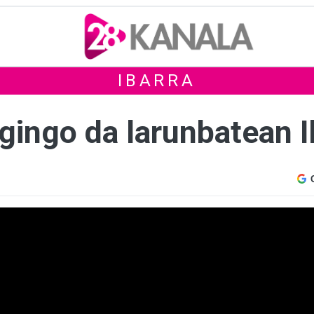
IBARRA
egingo da larunbatean 