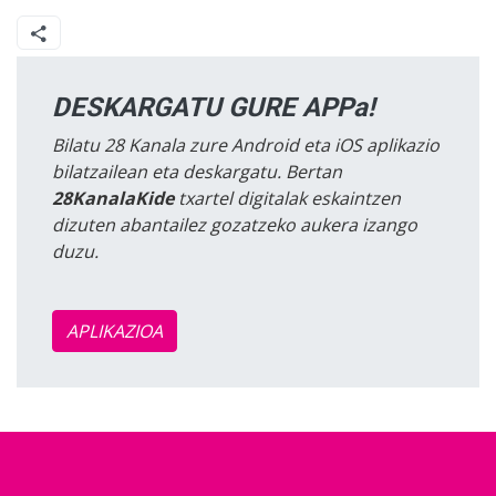
DESKARGATU GURE APPa!
Bilatu 28 Kanala zure Android eta iOS aplikazio
bilatzailean eta deskargatu. Bertan
28KanalaKide
txartel digitalak eskaintzen
dizuten abantailez gozatzeko aukera izango
duzu.
APLIKAZIOA