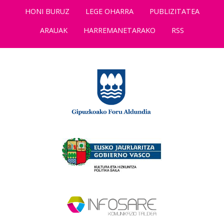
HONI BURUZ
LEGE OHARRA
PUBLIZITATEA
ARAUAK
HARREMANETARAKO
RSS