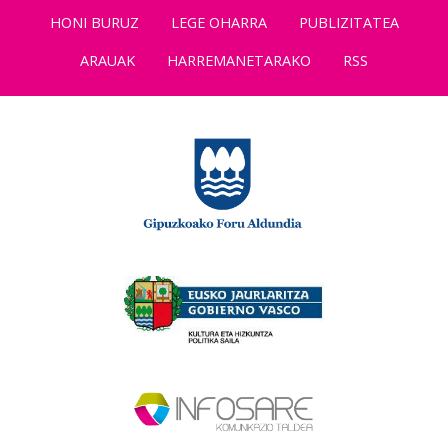
HONI BURUZ
LEGE OHARRA
PUBLIZITATEA
ARAUAK
HARREMANETARAKO
RSS