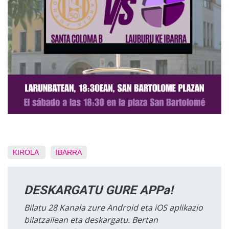
KIROLA
IBARRA
DESKARGATU GURE APPa!
Bilatu 28 Kanala zure Android eta iOS aplikazio
bilatzailean eta deskargatu. Bertan