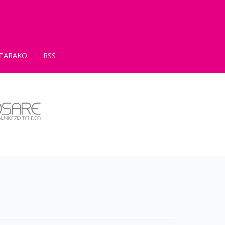
TARAKO
RSS