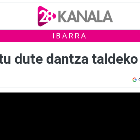
IBARRA
tu dute dantza taldeko