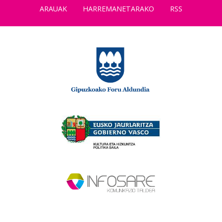
ARAUAK
HARREMANETARAKO
RSS