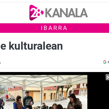
IBARRA
e kulturalean
a