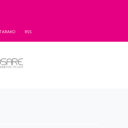
TARAKO
RSS