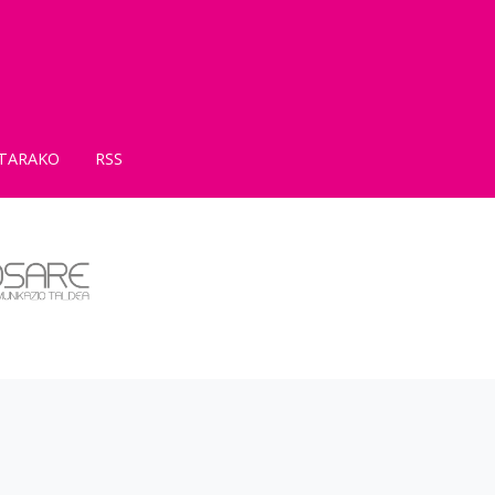
TARAKO
RSS