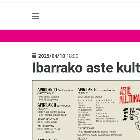
2025/04/10
18:00
Ibarrako aste kul