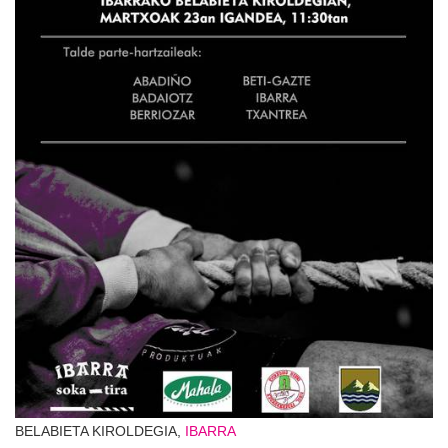
BELABIETA KIROLDEGIA,
IBARRA