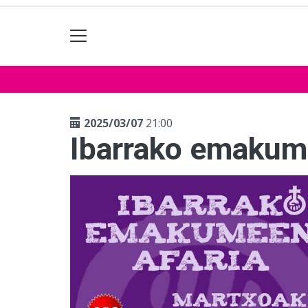
2025/03/07
21:00
Ibarrako emakum