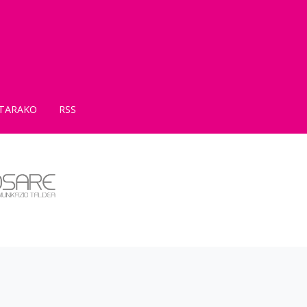
TARAKO
RSS