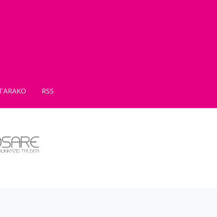
TARAKO
RSS