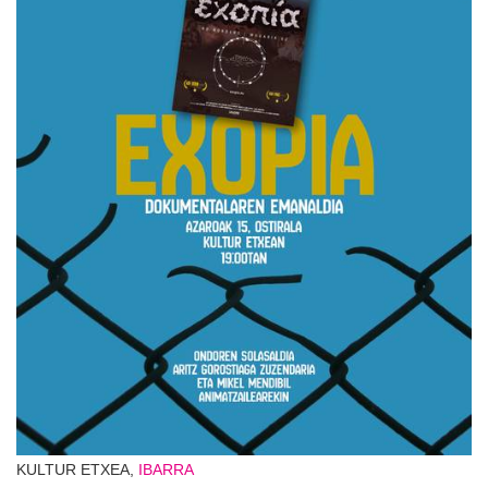
KULTUR ETXEA,
IBARRA