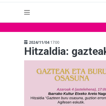
2024/11/04
17:00
Hitzaldia: gaztea