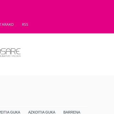
TARAKO
RSS
EITIA GUKA
AZKOITIA GUKA
BARRENA