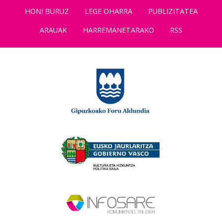
HONI BURUZ
LEGE OHARRA
PUBLIZITATEA
ARAUAK
HARREMANETARAKO
RSS