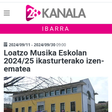
IBARRA
2024/09/11 - 2024/09/30
09:00
Loatzo Musika Eskolan
2024/25 ikasturterako izen-
ematea