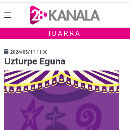
IBARRA
2024/05/11
11:00
Uzturpe Eguna