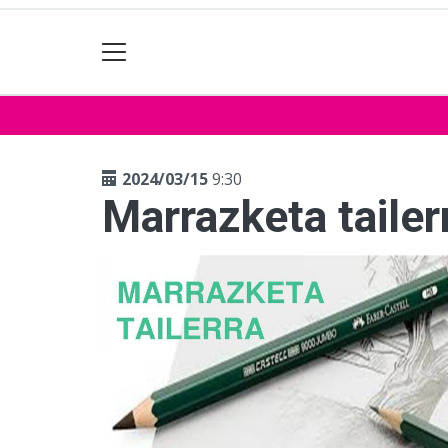
2024/03/15
9:30
Marrazketa tailer