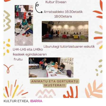
KULTUR ETXEA,
IBARRA