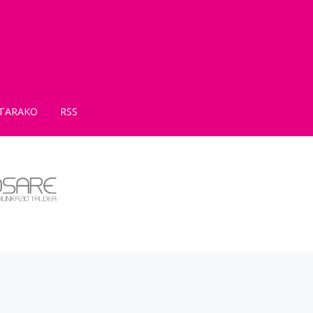
TARAKO
RSS