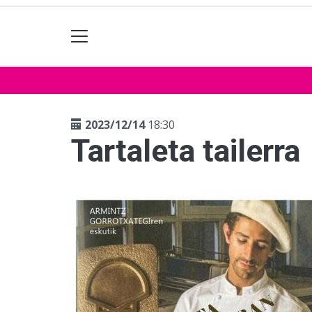
2023/12/14
18:30
Tartaleta tailerra