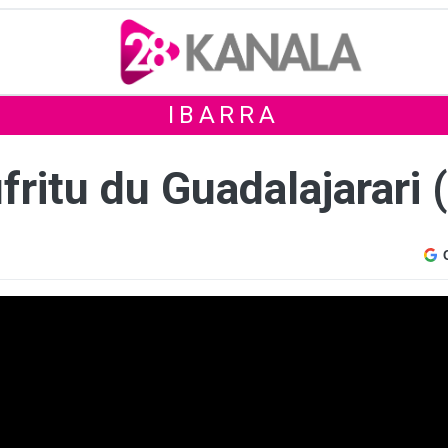
IBARRA
ritu du Guadalajarari 