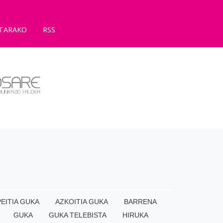
TARAKO
RSS
EITIA GUKA
AZKOITIA GUKA
BARRENA
GUKA
GUKA TELEBISTA
HIRUKA