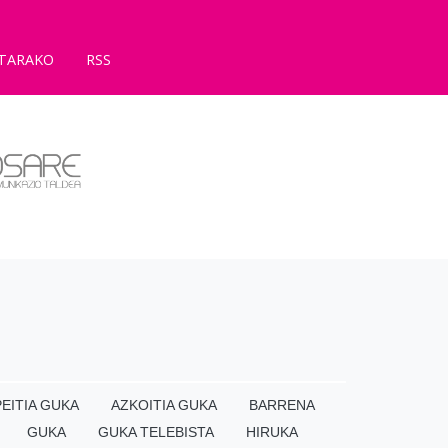
TARAKO
RSS
EITIA GUKA
AZKOITIA GUKA
BARRENA
GUKA
GUKA TELEBISTA
HIRUKA