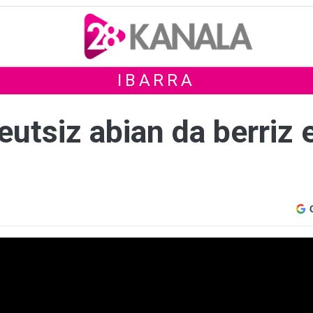
IBARRA
eutsiz abian da berriz 