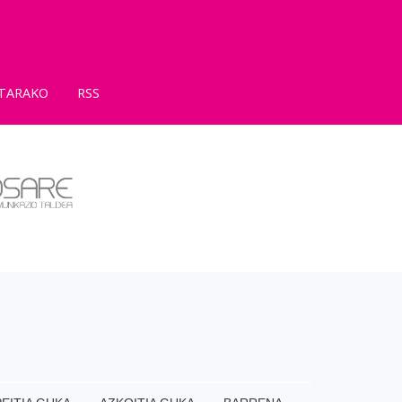
TARAKO
RSS