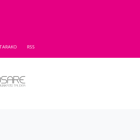
TARAKO
RSS