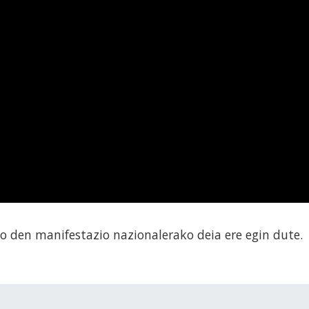
go den manifestazio nazionalerako deia ere egin dute.