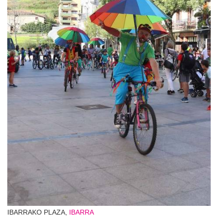
IBARRAKO PLAZA,
IBARRA