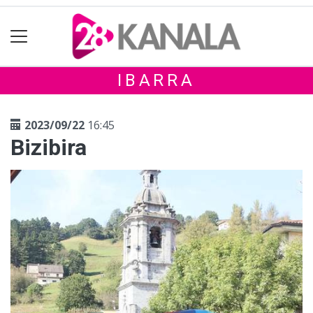
IBARRA
2023/09/22
16:45
Bizibira