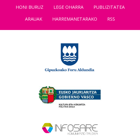
HONI BURUZ
LEGE OHARRA
PUBLIZITATEA
ARAUAK
HARREMANETARAKO
RSS