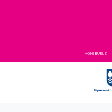
HONI BURUZ