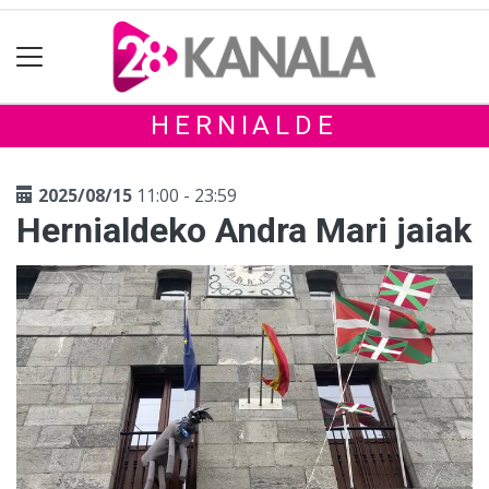
HERNIALDE
2025/08/15
11:00 - 23:59
Hernialdeko Andra Mari jaiak