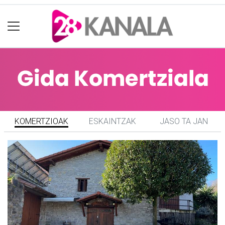
KOMERTZIOAK
ESKAINTZAK
JASO TA JAN