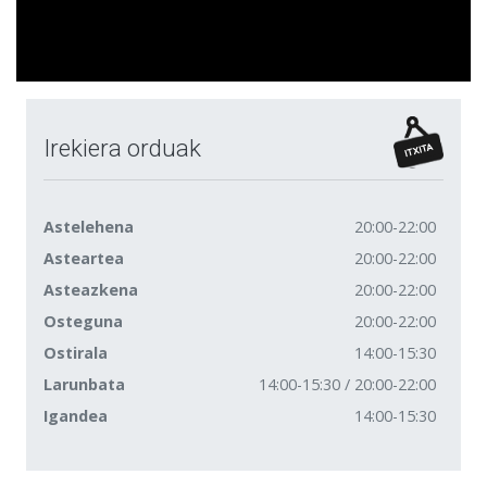
Irekiera orduak
Astelehena
20:00-22:00
Asteartea
20:00-22:00
Asteazkena
20:00-22:00
Osteguna
20:00-22:00
Ostirala
14:00-15:30
Larunbata
14:00-15:30 / 20:00-22:00
Igandea
14:00-15:30