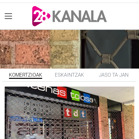
KOMERTZIOAK
ESKAINTZAK
JASO TA JAN