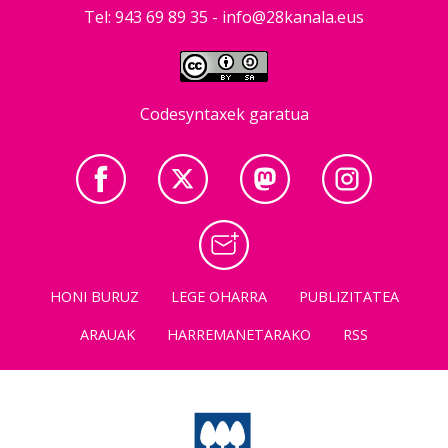
Tel: 943 69 89 35 -
info@28kanala.eus
Codesyntaxek garatua
HONI BURUZ
LEGE OHARRA
PUBLIZITATEA
ARAUAK
HARREMANETARAKO
RSS