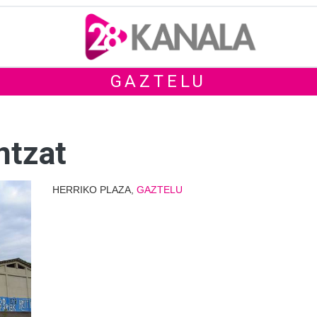
GAZTELU
ntzat
HERRIKO PLAZA,
GAZTELU