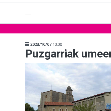
2023/10/07
10:00
Puzgarriak umee