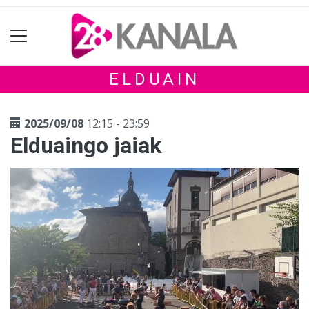
ELDUAIN
2025/09/08
12:15 - 23:59
Elduaingo jaiak