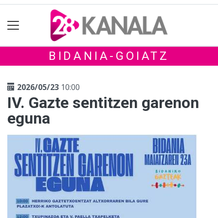
BIDANIA-GOIATZ
2026/05/23
10:00
IV. Gazte sentitzen garenon
eguna