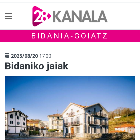
BIDANIA-GOIATZ
2025/08/20
17:00
Bidaniko jaiak