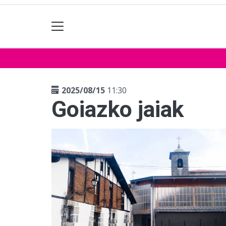
2025/08/15
11:30
Goiazko jaiak