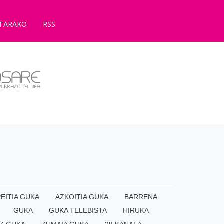
TARAKO
RSS
EITIA GUKA
AZKOITIA GUKA
BARRENA
GUKA
GUKA TELEBISTA
HIRUKA