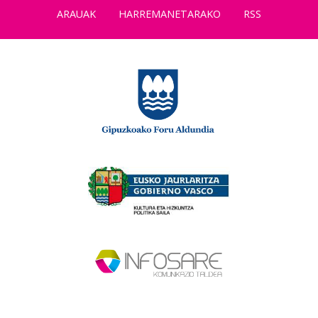
ARAUAK
HARREMANETARAKO
RSS