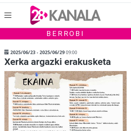
BERROBI
2025/06/23 - 2025/06/29
09:00
Xerka argazki erakusketa